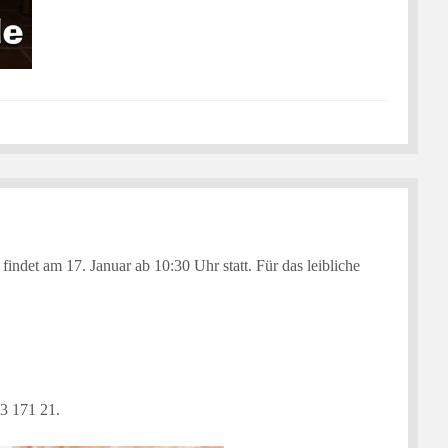
ndet am 17. Januar ab 10:30 Uhr statt. Für das leibliche
53 171 21.