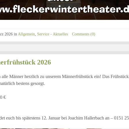
rz 2026
in
Allgemein
,
Service - Aktuelles
Comments (0)
rfrühstück 2026
 alle Männer herzlich zu unserem Männerfrühstück ein! Das Frühstück fi
natürlich bestens gesorgt.
10 €
det euch bis spätestens 12. Januar bei Joachim Hallerbach an – 0151 2