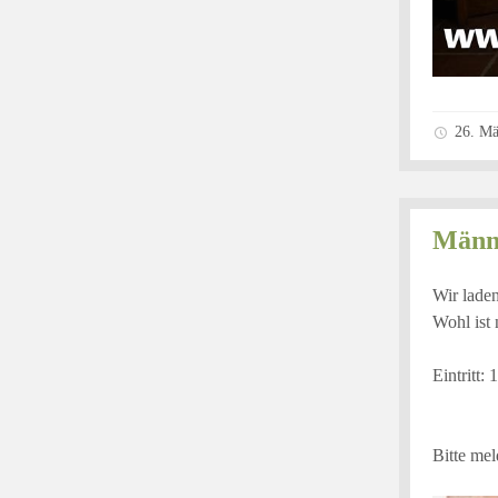
26. Mä
Männe
Wir laden
Wohl ist 
Eintritt: 
Bitte mel