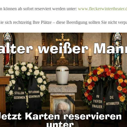
 können ab sofort reserviert werden unter:
www.fleckerwintertheater.
ie sich rechtzeitig Ihre Plätze – diese Beerdigung sollten Sie nicht verp