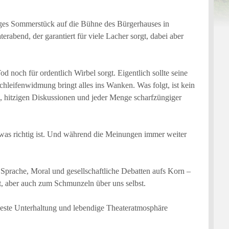
riges Sommerstück auf die Bühne des Bürgerhauses in
erabend, der garantiert für viele Lacher sorgt, dabei aber
d noch für ordentlich Wirbel sorgt. Eigentlich sollte seine
leifenwidmung bringt alles ins Wanken. Was folgt, ist kein
n, hitzigen Diskussionen und jeder Menge scharfzüngiger
 was richtig ist. Und während die Meinungen immer weiter
Sprache, Moral und gesellschaftliche Debatten aufs Korn –
dt, aber auch zum Schmunzeln über uns selbst.
beste Unterhaltung und lebendige Theateratmosphäre