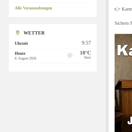
Alle Veranstaltungen
👉 Karten
Sichern S
WETTER
9:57
Uhrzeit
18°C
Heute
0m/s
8. August 2026