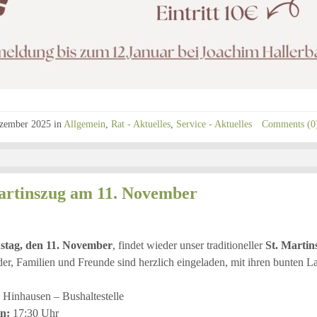
zember 2025
in
Allgemein
,
Rat - Aktuelles
,
Service - Aktuelles
Comments (0
artinszug am 11. November
stag, den 11. November
, findet wieder unser traditioneller
St. Martin
er, Familien und Freunde sind herzlich eingeladen, mit ihren bunten La
Hinhausen – Bushaltestelle
n:
17:30 Uhr