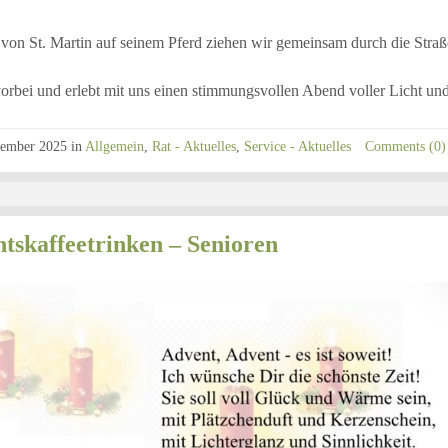
 von St. Martin auf seinem Pferd ziehen wir gemeinsam durch die Straß
rbei und erlebt mit uns einen stimmungsvollen Abend voller Licht un
vember 2025
in
Allgemein
,
Rat - Aktuelles
,
Service - Aktuelles
Comments (0)
tskaffeetrinken – Senioren