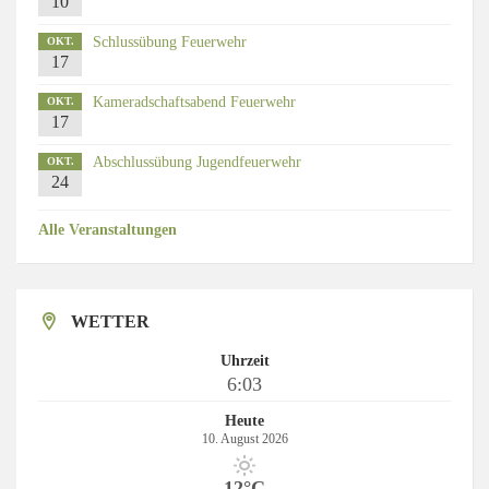
10
Schlussübung Feuerwehr
OKT.
17
Kameradschaftsabend Feuerwehr
OKT.
17
Abschlussübung Jugendfeuerwehr
OKT.
24
Alle Veranstaltungen
WETTER
Uhrzeit
6:03
Heute
10. August 2026
12°C