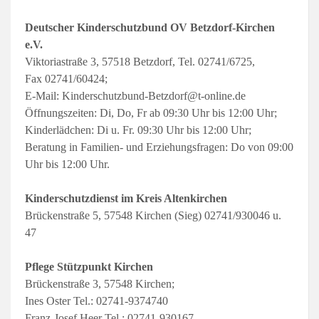
Deutscher Kinderschutzbund OV Betzdorf-Kirchen
e.V.
Viktoriastraße 3, 57518 Betzdorf, Tel. 02741/6725,
Fax 02741/60424;
E-Mail: Kinderschutzbund-Betzdorf@t-online.de
Öffnungszeiten: Di, Do, Fr ab 09:30 Uhr bis 12:00 Uhr;
Kinderlädchen: Di u. Fr. 09:30 Uhr bis 12:00 Uhr;
Beratung in Familien- und Erziehungsfragen: Do von 09:00
Uhr bis 12:00 Uhr.
Kinderschutzdienst im Kreis Altenkirchen
Brückenstraße 5, 57548 Kirchen (Sieg) 02741/930046 u.
47
Pflege Stützpunkt Kirchen
Brückenstraße 3, 57548 Kirchen;
Ines Oster Tel.: 02741-9374740
Franz-Josef Heer Tel.: 02741-930167