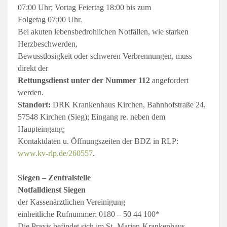
07:00 Uhr; Vortag Feiertag 18:00 bis zum
Folgetag 07:00 Uhr.
Bei akuten lebensbedrohlichen Notfällen, wie starken
Herzbeschwerden,
Bewusstlosigkeit oder schweren Verbrennungen, muss
direkt der
Rettungsdienst unter der Nummer 112
angefordert
werden.
Standort:
DRK Krankenhaus Kirchen, Bahnhofstraße 24,
57548 Kirchen (Sieg); Eingang re. neben dem
Haupteingang;
Kontaktdaten u. Öffnungszeiten der BDZ in RLP:
www.kv-rlp.de/260557
.
Siegen – Zentralstelle
Notfalldienst Siegen
der Kassenärztlichen Vereinigung
einheitliche Rufnummer: 0180 – 50 44 100*
Die Praxis befindet sich im St.-Marien-Krankenhaus