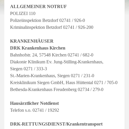
ALLGEMEINER NOTRUF
POLIZEI 110
Polizeiinspektion Betzdorf 02741 / 926-0
Kriminalinspektion Betzdorf 02741 / 926-200
KRANKENHÄUSER
DRK Krankenhaus Kirchen
Bahnhofstr. 24, 57548 Kirchen 02741 / 682-0
Diakonie Klinikum Ev. Jung-Stilling-Krankenhaus,
Siegen 0271 / 333-3
St.-Marien-Krankenhaus, Siegen 0271 / 231-0
Kreisklinikum Siegen GmbH, Haus Hüttental 0271 / 705-0
Bethesda-Krankenhaus Freudenberg 02734 / 279-0
Hausärztlicher Notdienst
Telefon s.o. 02741 / 19292
DRK-RETTUNGSDIENST/Krankentransport