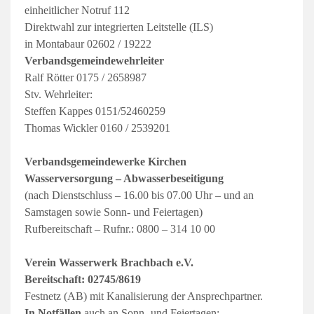
einheitlicher Notruf 112
Direktwahl zur integrierten Leitstelle (ILS)
in Montabaur 02602 / 19222
Verbandsgemeindewehrleiter
Ralf Rötter 0175 / 2658987
Stv. Wehrleiter:
Steffen Kappes 0151/52460259
Thomas Wickler 0160 / 2539201
Verbandsgemeindewerke Kirchen
Wasserversorgung – Abwasserbeseitigung
(nach Dienstschluss – 16.00 bis 07.00 Uhr – und an
Samstagen sowie Sonn- und Feiertagen)
Rufbereitschaft – Rufnr.: 0800 – 314 10 00
Verein Wasserwerk Brachbach e.V.
Bereitschaft: 02745/8619
Festnetz (AB) mit Kanalisierung der Ansprechpartner.
In Notfällen
auch an Sonn- und Feiertagen: