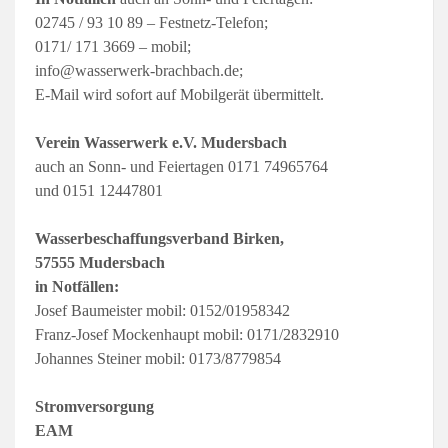
02745 / 93 10 89 – Festnetz-Telefon;
0171/ 171 3669 – mobil;
info@wasserwerk-brachbach.de;
E-Mail wird sofort auf Mobilgerät übermittelt.
Verein Wasserwerk e.V. Mudersbach
auch an Sonn- und Feiertagen 0171 74965764
und 0151 12447801
Wasserbeschaffungsverband Birken,
57555 Mudersbach
in Notfällen:
Josef Baumeister mobil: 0152/01958342
Franz-Josef Mockenhaupt mobil: 0171/2832910
Johannes Steiner mobil: 0173/8779854
Stromversorgung
EAM