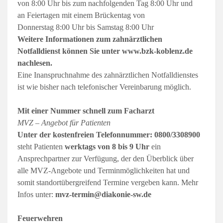
von 8:00 Uhr bis zum nachfolgenden Tag 8:00 Uhr und
an Feiertagen mit einem Brückentag von
Donnerstag 8:00 Uhr bis Samstag 8:00 Uhr
Weitere Informationen zum zahnärztlichen
Notfalldienst können Sie unter www.bzk-koblenz.de
nachlesen.
Eine Inanspruchnahme des zahnärztlichen Notfalldienstes
ist wie bisher nach telefonischer Vereinbarung möglich.
Mit einer Nummer schnell zum Facharzt
MVZ – Angebot für Patienten
Unter der kostenfreien Telefonnummer:
0800/3308900
steht Patienten
werktags von 8 bis 9 Uhr
ein
Ansprechpartner zur Verfügung, der den Überblick über
alle MVZ-Angebote und Terminmöglichkeiten hat und
somit standortübergreifend Termine vergeben kann. Mehr
Infos unter:
mvz-termin@diakonie-sw.de
Feuerwehren