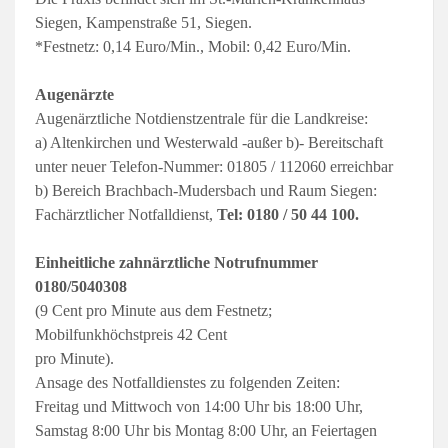
Siegen, Kampenstraße 51, Siegen.
*Festnetz: 0,14 Euro/Min., Mobil: 0,42 Euro/Min.
Augenärzte
Augenärztliche Notdienstzentrale für die Landkreise:
a) Altenkirchen und Westerwald -außer b)- Bereitschaft
unter neuer Telefon-Nummer: 01805 / 112060 erreichbar
b) Bereich Brachbach-Mudersbach und Raum Siegen:
Fachärztlicher Notfalldienst,
Tel: 0180 / 50 44 100.
Einheitliche zahnärztliche Notrufnummer
0180/5040308
(9 Cent pro Minute aus dem Festnetz;
Mobilfunkhöchstpreis 42 Cent
pro Minute).
Ansage des Notfalldienstes zu folgenden Zeiten:
Freitag und Mittwoch von 14:00 Uhr bis 18:00 Uhr,
Samstag 8:00 Uhr bis Montag 8:00 Uhr, an Feiertagen