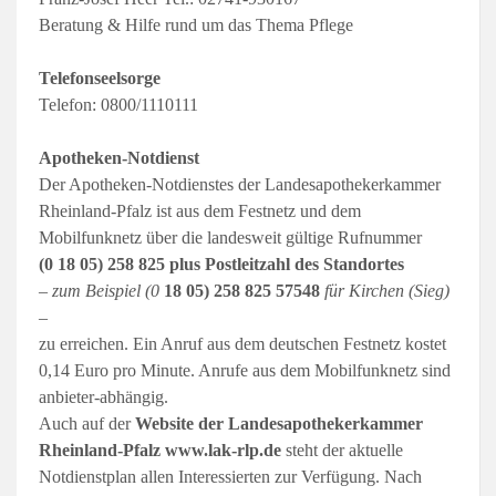
Beratung & Hilfe rund um das Thema Pflege
Telefonseelsorge
Telefon: 0800/1110111
Apotheken-Notdienst
Der Apotheken-Notdienstes der Landesapothekerkammer
Rheinland-Pfalz ist aus dem Festnetz und dem
Mobilfunknetz über die landesweit gültige Rufnummer
(0 18 05) 258 825 plus Postleitzahl des Standortes
– zum Beispiel (0
18 05) 258 825 57548
für Kirchen (Sieg)
–
zu erreichen. Ein Anruf aus dem deutschen Festnetz kostet
0,14 Euro pro Minute. Anrufe aus dem Mobilfunknetz sind
anbieter-abhängig.
Auch auf der
Website der Landesapothekerkammer
Rheinland-Pfalz www.lak-rlp.de
steht der aktuelle
Notdienstplan allen Interessierten zur Verfügung. Nach