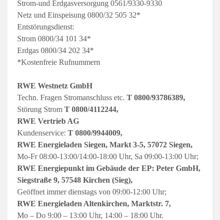
Strom-und Erdgasversorgung 0561/9330-9330
Netz und Einspeisung 0800/32 505 32*
Entstörungsdienst:
Strom 0800/34 101 34*
Erdgas 0800/34 202 34*
*Kostenfreie Rufnummern
RWE Westnetz GmbH
Techn. Fragen Stromanschluss etc.
T 0800/93786389,
Störung Strom
T 0800/4112244,
RWE Vertrieb AG
Kundenservice:
T 0800/9944009,
RWE Energieladen Siegen, Markt 3-5, 57072 Siegen,
Mo-Fr 08:00-13:00/14:00-18:00 Uhr, Sa 09:00-13:00 Uhr;
RWE Energiepunkt im Gebäude der EP: Peter GmbH,
Siegstraße 9, 57548 Kirchen (Sieg),
Geöffnet immer dienstags von 09:00-12:00 Uhr;
RWE Energieladen Altenkirchen, Marktstr. 7,
Mo – Do 9:00 – 13:00 Uhr, 14:00 – 18:00 Uhr.