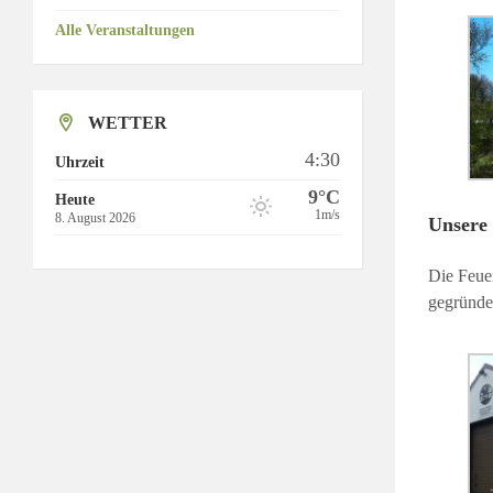
Alle Veranstaltungen
WETTER
4:30
Uhrzeit
9°C
Heute
1m/s
8. August 2026
Unsere
Die Feue
gegründe