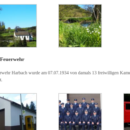
 Feuerwehr
rwehr Harbach wurde am 07.07.1934 von damals 13 freiwilligen Kame
t.