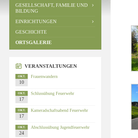
GESELLSCHAFT, FAMILIE UND
BILDUNG
EINRICHTUNGEN
GESCHICHTE
ORTSGALERIE
VERANSTALTUNGEN
Frauenwandern
OKT.
10
Schlussübung Feuerwehr
OKT.
17
Kameradschaftsabend Feuerwehr
OKT.
17
Abschlussübung Jugendfeuerwehr
OKT.
24