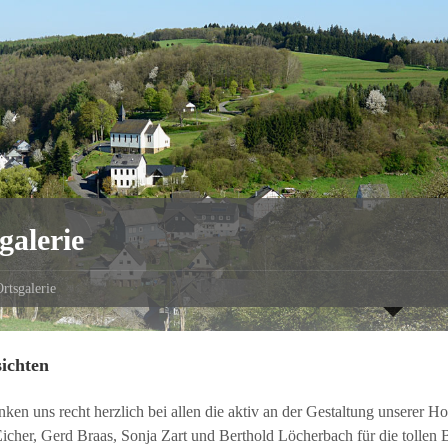
galerie
rtsgalerie
ichten
ken uns recht herzlich bei allen die aktiv an der Gestaltung unserer
icher, Gerd Braas, Sonja Zart und Berthold Löcherbach für die tollen B