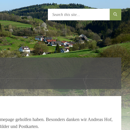
 Homepage geholfen haben. Besonders danken wir Andreas Hof,
ilder und Postkarten.