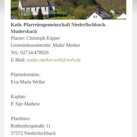
Kath. Pfarreiengemeinschaft Niederfischbach-
Mudersbach
Pfarrer: Christoph Kipper
Gemeindeassistentin: Maike Merker
Tel.: 02734/478926
E-Mail:
maike.merker.web@web.de
Pfarrsekretärin:
Eva-Maria Weller
Kaplan:
P. Sijo Mathew
Pfarrbüro:
Rothenbergstraße 11
57572 Niederfischbach