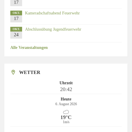
17
Kameradschaftsabend Feuerwehr
OKT.
17
Abschlussübung Jugendfeuerwehr
OKT.
24
Alle Veranstaltungen
WETTER
Uhrzeit
20:42
Heute
6. August 2026
19°C
1m/s