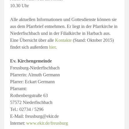
10.30 Uhr
Alle aktuellen Informationen und Gottesdienste können sie
aus dem Pfarrbrief entnehmen. Er liegt in der Pfarrkirche in
Niederfischbach und in der Filialkirche in Harbach aus.
Eine Übersicht über alle
Kontakte
(Stand: Oktober 2015)
findet sich außerdem
hier
.
Ev. Kirchengemeinde
Freusburg-Niederfischbach
Pfarrerin: Almuth Germann
Pfarrer: Eckart Germann
Pfarramt:
Rothenbergstraße 63
57572 Niederfischbach
Tel.: 02734 / 5296
E-Mail: freusburg@ekir.de
Internet:
www.ekir.de/freusburg