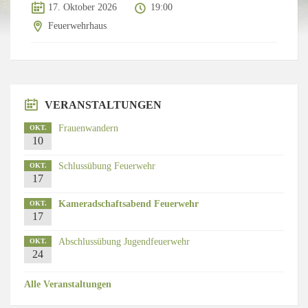
17. Oktober 2026
19:00
Feuerwehrhaus
VERANSTALTUNGEN
Frauenwandern
OKT.
10
Schlussübung Feuerwehr
OKT.
17
Kameradschaftsabend Feuerwehr
OKT.
17
Abschlussübung Jugendfeuerwehr
OKT.
24
Alle Veranstaltungen