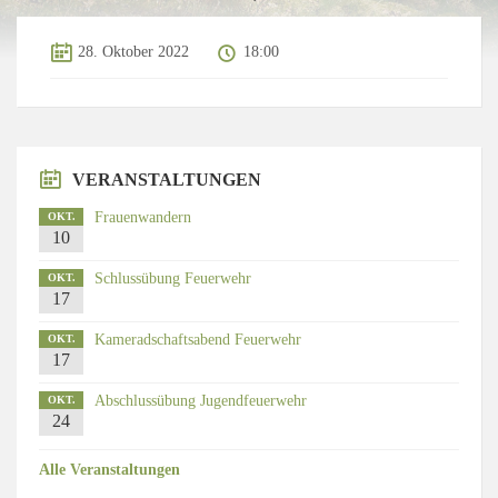
28. Oktober 2022
18:00
VERANSTALTUNGEN
Frauenwandern
OKT.
10
Schlussübung Feuerwehr
OKT.
17
Kameradschaftsabend Feuerwehr
OKT.
17
Abschlussübung Jugendfeuerwehr
OKT.
24
Alle Veranstaltungen