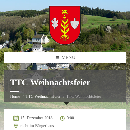
MENU
TTC Weihnachtsfeier
Home
TTC Weihnachtsfeier
TTC Weihnachtsfeier
15. Dezember 2018
0:00
nicht im Bürgerhaus