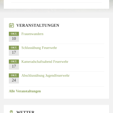
VERANSTALTUNGEN
Frauenwandern
OKT.
10
Schlussübung Feuerwehr
OKT.
17
Kameradschaftsabend Feuerwehr
OKT.
17
Abschlussübung Jugendfeuerwehr
OKT.
24
Alle Veranstaltungen
WETTER