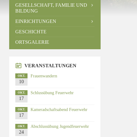
GESELLSCHAFT, FAMILIE UND
BILDUNG
EINRICHTUNGEN
GESCHICHTE
ORTSGALERIE
VERANSTALTUNGEN
Frauenwandern
OKT.
10
Schlussübung Feuerwehr
OKT.
17
Kameradschaftsabend Feuerwehr
OKT.
17
Abschlussübung Jugendfeuerwehr
OKT.
24