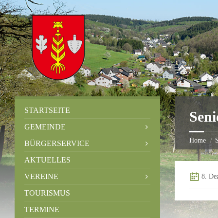
STARTSEITE
Seni
GEMEINDE
Home
S
BÜRGERSERVICE
AKTUELLES
VEREINE
8. De
TOURISMUS
TERMINE