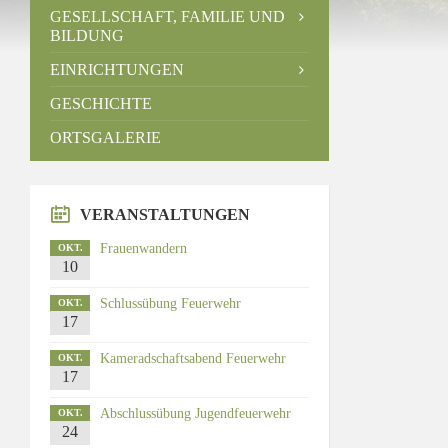
GESELLSCHAFT, FAMILIE UND
BILDUNG
EINRICHTUNGEN
GESCHICHTE
ORTSGALERIE
VERANSTALTUNGEN
Frauenwandern
OKT.
10
Schlussübung Feuerwehr
OKT.
17
Kameradschaftsabend Feuerwehr
OKT.
17
Abschlussübung Jugendfeuerwehr
OKT.
24