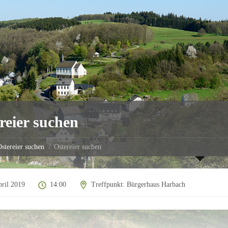
reier suchen
stereier suchen
Ostereier suchen
pril 2019
14:00
Treffpunkt: Bürgerhaus Harbach