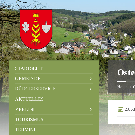
STARTSEITE
Oste
GEMEINDE
Home
O
BÜRGERSERVICE
AKTUELLES
VEREINE
20. A
TOURISMUS
TERMINE