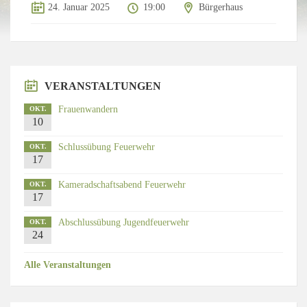
24. Januar 2025
19:00
Bürgerhaus
VERANSTALTUNGEN
Frauenwandern
OKT.
10
Schlussübung Feuerwehr
OKT.
17
Kameradschaftsabend Feuerwehr
OKT.
17
Abschlussübung Jugendfeuerwehr
OKT.
24
Alle Veranstaltungen