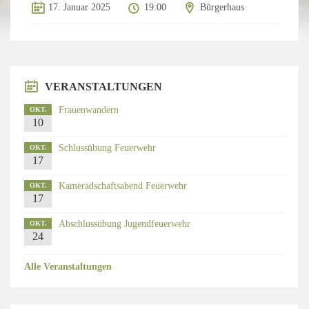
17. Januar 2025
19:00
Bürgerhaus
VERANSTALTUNGEN
Frauenwandern
OKT.
10
Schlussübung Feuerwehr
OKT.
17
Kameradschaftsabend Feuerwehr
OKT.
17
Abschlussübung Jugendfeuerwehr
OKT.
24
Alle Veranstaltungen