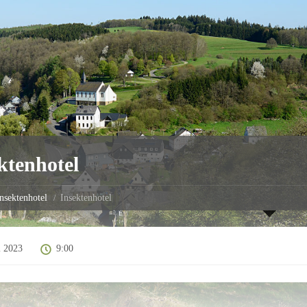
ktenhotel
nsektenhotel
Insektenhotel
i 2023
9:00