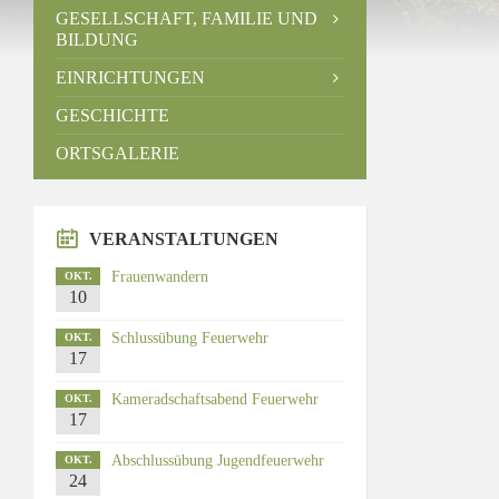
GESELLSCHAFT, FAMILIE UND
BILDUNG
EINRICHTUNGEN
GESCHICHTE
ORTSGALERIE
VERANSTALTUNGEN
Frauenwandern
OKT.
10
Schlussübung Feuerwehr
OKT.
17
Kameradschaftsabend Feuerwehr
OKT.
17
Abschlussübung Jugendfeuerwehr
OKT.
24