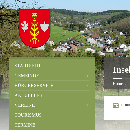
STARTSEITE
Inse
GEMEINDE
Home
I
BÜRGERSERVICE
AKTUELLES
VEREINE
1. Jul
TOURISMUS
TERMINE