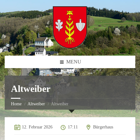
MENU
Altweiber
Home
Altweiber
Altweiber
12. Februar 2026
17:11
Bürgerhaus