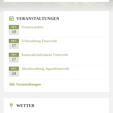
VERANSTALTUNGEN
Frauenwandern
OKT.
10
Schlussübung Feuerwehr
OKT.
17
Kameradschaftsabend Feuerwehr
OKT.
17
Abschlussübung Jugendfeuerwehr
OKT.
24
Alle Veranstaltungen
WETTER