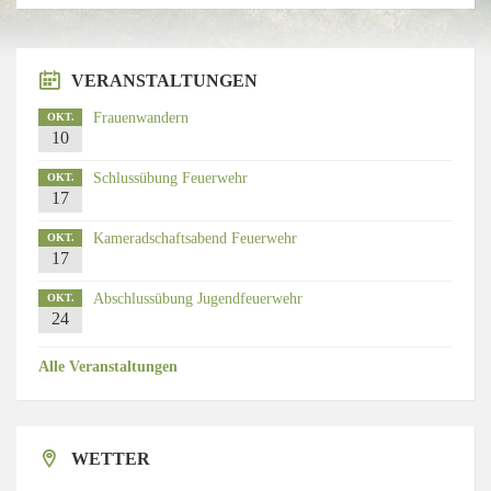
VERANSTALTUNGEN
Frauenwandern
OKT.
10
Schlussübung Feuerwehr
OKT.
17
Kameradschaftsabend Feuerwehr
OKT.
17
Abschlussübung Jugendfeuerwehr
OKT.
24
Alle Veranstaltungen
WETTER